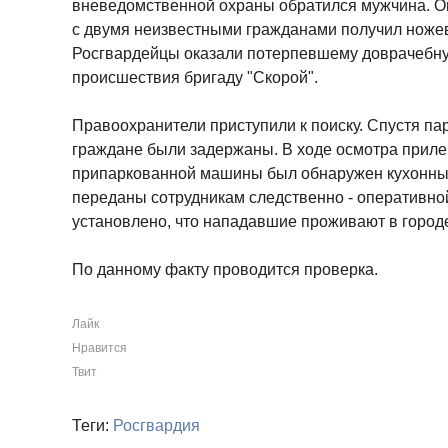
вневедомственной охраны обратился мужчина. Он
с двумя неизвестными гражданами получил ножев
Росгвардейцы оказали потерпевшему доврачебну
происшествия бригаду "Скорой".
Правоохранители приступили к поиску. Спустя па
граждане были задержаны. В ходе осмотра прил
припаркованной машины был обнаружен кухонны
переданы сотрудникам следственно - оперативно
установлено, что нападавшие проживают в городе
По данному факту проводится проверка.
Лайк
Нравится
Твит
Теги:
Росгвардия