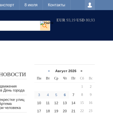
анспорт
8 июля
Контакты
EUR
93,19
USD
80,93
«
Август 2026 »
 НОВОСТИ
Пн
Вт
Ср
Чт
Пт
Сб
Вс
 движения
1
2
в День города
3
4
5
6
7
8
9
екрестке улиц
10
11
12
13
14
15
16
Артема
ри человека
17
18
19
20
21
22
23