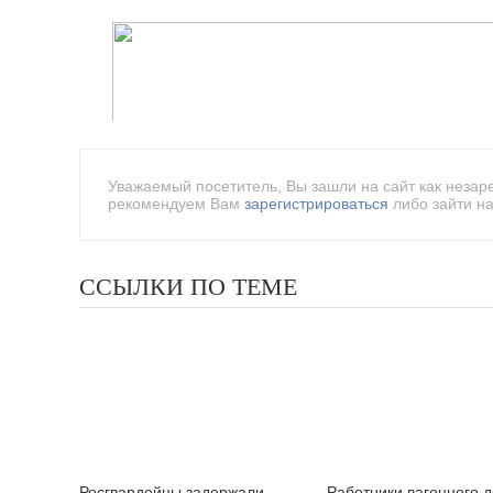
Уважаемый посетитель, Вы зашли на сайт как незар
рекомендуем Вам
зарегистрироваться
либо зайти на
ССЫЛКИ ПО ТЕМЕ
Росгвардейцы задержали
Работники вагонного 