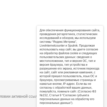
Для обеспечения функционирования сайта,
проведения ретаргетинга, статистических
исследований и обзоров, мы используем
системы “Яндекс.Метрика”,
LiveInternetcounter и Sputnik. Продолжая
использовать наш сайт, вы даете согласие
на обработку файлов cookie и следующих
пользовательских данных: сведения о
местоположении, тип и версия ОС, тип и
версия браузера, тип устройства и
разрешение его экрана, источник перехода
на сайт, сайт или рекламная кампания, с
которой пришел пользователь, язык ОС и
браузера, просматриваемые страницы и
нажатые кнопки, IP-адрес. Если вы не
согласны с обработкой ваших данных,
пожалуйста, покиньте сайт. (Согласно ФЗ
№152, Статья 9 “Согласие субъекта
овии активной ссылки на сайт.
персональных данных на обработку его
персональных данных”).