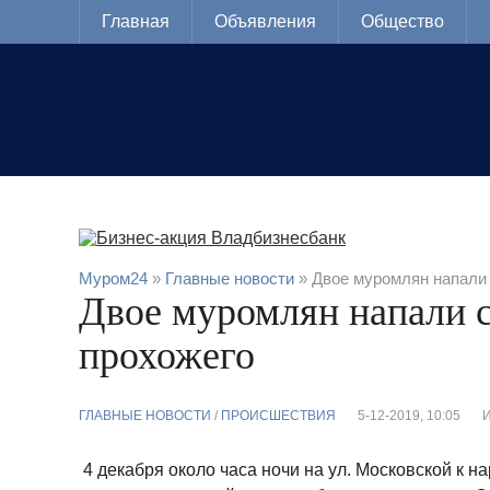
Главная
Объявления
Общество
Муром24
»
Главные новости
» Двое муромлян напали 
Двое муромлян напали 
прохожего
ГЛАВНЫЕ НОВОСТИ
/
ПРОИСШЕСТВИЯ
5-12-2019, 10:05
4 декабря около часа ночи на ул. Московской к 