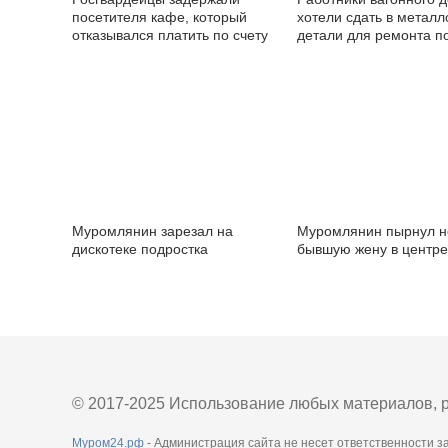
посетителя кафе, который
хотели сдать в метал
отказывался платить по счету
детали для ремонта п
Муромлянин зарезал на
Муромлянин пырнул 
дискотеке подростка
бывшую жену в центре
© 2017-2025 Использование любых материалов, р
Муром24.рф
- Администрация сайта не несет ответственности з