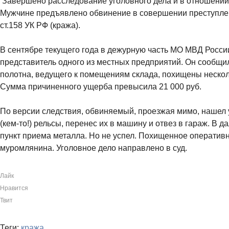
Завершено расследование уголовного дела и в отношении
Мужчине предъявлено обвинение в совершении преступле
ст.158 УК РФ (кража).
В сентябре текущего года в дежурную часть МО МВД Росс
представитель одного из местных предприятий. Он сообщил
полотна, ведущего к помещениям склада, похищены нескол
Сумма причиненного ущерба превысила 21 000 руб.
По версии следствия, обвиняемый, проезжая мимо, нашел
(кем-то!) рельсы, перенес их в машину и отвез в гараж. В 
пункт приема металла. Но не успел. Похищенное оператив
муромлянина. Уголовное дело направлено в суд.
Лайк
Нравится
Твит
Теги:
кража