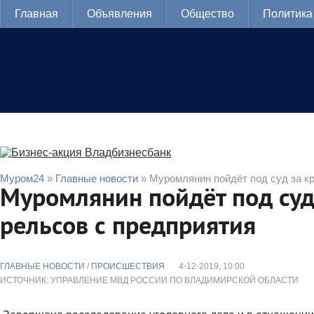
Главная
Объявления
Общество
Политика
Муром24
»
Главные новости
» Муромлянин пойдёт под суд за к
Муромлянин пойдёт под суд
рельсов с предприятия
ГЛАВНЫЕ НОВОСТИ
/
ПРОИСШЕСТВИЯ
4-12-2019, 10:00
ИСТОЧНИК: УПРАВЛЕНИЕ МВД РОССИИ ПО ВЛАДИМИРСКОЙ ОБЛАСТИ