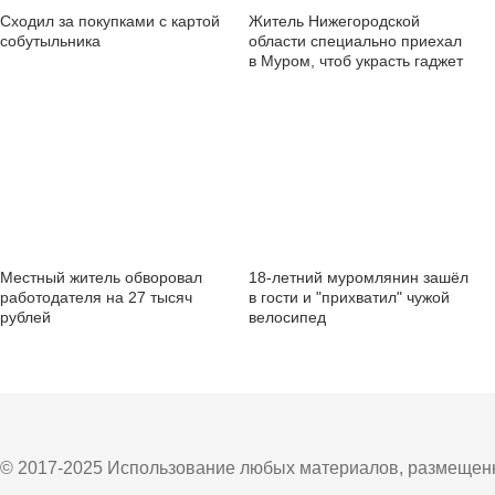
Сходил за покупками с картой
Житель Нижегородской
собутыльника
области специально приехал
в Муром, чтоб украсть гаджет
Местный житель обворовал
18-летний муромлянин зашёл
работодателя на 27 тысяч
в гости и "прихватил" чужой
рублей
велосипед
© 2017-2025 Использование любых материалов, размещенны