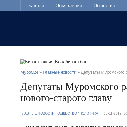
Главная
Объявления
Общество
Муром24
»
Главные новости
» Депутаты Муромского р
Депутаты Муромского р
нового-старого главу
ГЛАВНЫЕ НОВОСТИ
/
ОБЩЕСТВО
/
ПОЛИТИКА
15-11-2019, 1