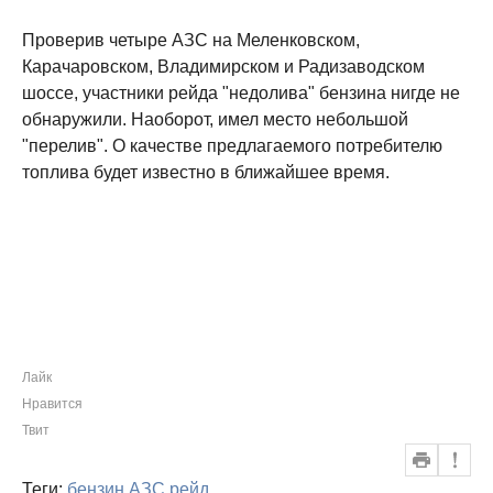
Проверив четыре АЗС на Меленковском,
Карачаровском, Владимирском и Радизаводском
шоссе, участники рейда "недолива" бензина нигде не
обнаружили. Наоборот, имел место небольшой
"перелив". О качестве предлагаемого потребителю
топлива будет известно в ближайшее время.
Лайк
Нравится
Твит
Теги:
бензин
АЗС
рейд