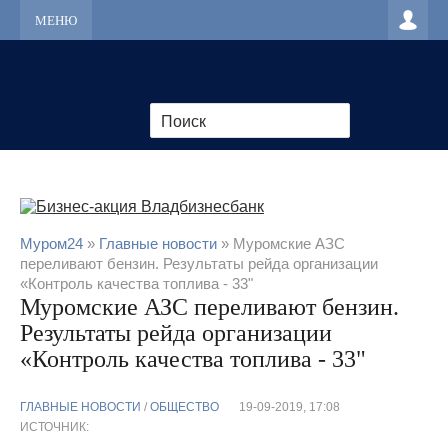
МЕНЮ
Муром24
»
Главные новости
» Муромские АЗС
переливают бензин. Результаты рейда организации
«Контроль качества топлива - 33"
Муромские АЗС переливают бензин.
Результаты рейда организации
«Контроль качества топлива - 33"
ГЛАВНЫЕ НОВОСТИ
/
ОБЩЕСТВО
19-09-2019, 17:08
ИСТОЧНИК: