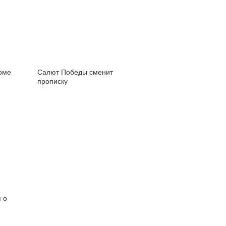
оме
Салют Победы сменит
прописку
 о