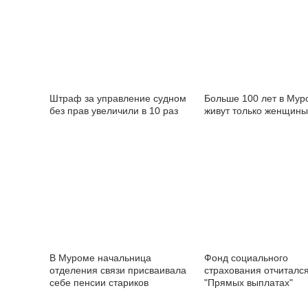
Штраф за управление судном
Больше 100 лет в Мур
без прав увеличили в 10 раз
живут только женщины
В Муроме начальница
Фонд социального
отделения связи присваивала
страхования отчитался
себе пенсии стариков
"Прямых выплатах"