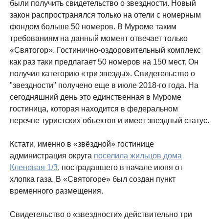
были получить свидетельство о звездности. Новый
закон распространялся только на отели с номерным
фондом больше 50 номеров. В Муроме таким
требованиям на данный момент отвечает только
«Святогор». Гостинично-оздоровительный комплекс
как раз таки предлагает 50 номеров на 150 мест. Он
получил категорию «три звезды». Свидетельство о
"звездности" получено еще в июле 2018-го года. На
сегодняшний день это единственная в Муроме
гостиница, которая находится в федеральном
перечне туристских объектов и имеет звездный статус.
Кстати, именно в «звёздной» гостинице
администрация округа
поселила жильцов дома
Кленовая 1/3
, пострадавшего в начале июня от
хлопка газа. В «Святогоре» был создан пункт
временного размещения.
Свидетельство о «звездности» действительно три