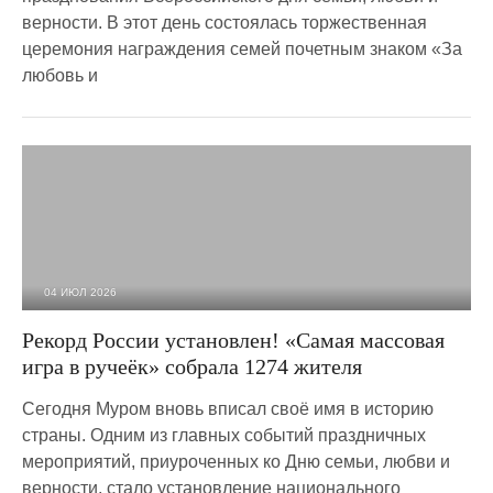
верности. В этот день состоялась торжественная
церемония награждения семей почетным знаком «За
любовь и
04 ИЮЛ 2026
1 758
0
Рекорд России установлен! «Самая массовая
игра в ручеёк» собрала 1274 жителя
Сегодня Муром вновь вписал своё имя в историю
страны. Одним из главных событий праздничных
мероприятий, приуроченных ко Дню семьи, любви и
верности, стало установление национального