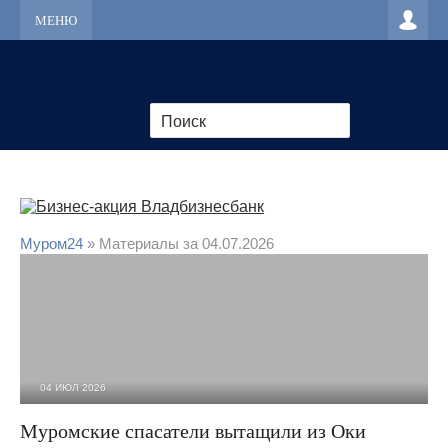
МЕНЮ
Муром24
» Материалы за 04.07.2026
04 ИЮЛ 2026
1 900
0
Муромские спасатели вытащили из Оки