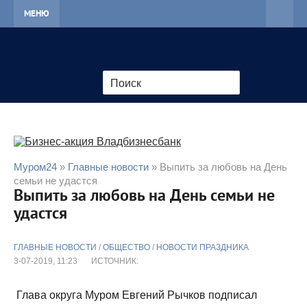
МЕНЮ
Муром24
»
Главные новости
» Выпить за любовь на День
семьи не удастся
Выпить за любовь на День семьи не
удастся
ГЛАВНЫЕ НОВОСТИ
/
ОБЩЕСТВО
/
НОВОСТИ ПРАЗДНИКА
3-07-2019, 11:23
ИСТОЧНИК:
Глава округа Муром Евгений Рычков подписал