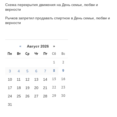
Схема перекрытия движения на День семьи, любви и
верности
Рычков запретил продавать спиртное в День семьи, любви и
верности
«
Август 2026 »
Пн
Вт
Ср
Чт
Пт
Сб
Вс
1
2
8
9
3
4
5
6
7
15
16
10
11
12
13
14
22
23
17
18
19
20
21
29
30
24
25
26
27
28
31