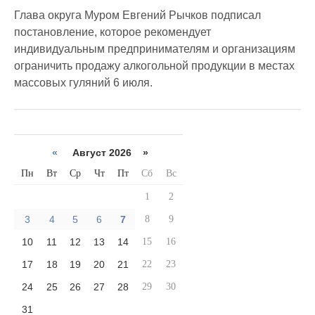
Глава округа Муром Евгений Рычков подписал
постановление, которое рекомендует
индивидуальным предпринимателям и организациям
ограничить продажу алкогольной продукции в местах
массовых гуляний 6 июля.
«
Август 2026 »
Пн
Вт
Ср
Чт
Пт
Сб
Вс
1
2
3
4
5
6
7
8
9
10
11
12
13
14
15
16
17
18
19
20
21
22
23
24
25
26
27
28
29
30
31