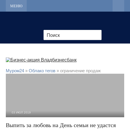
МЕНЮ
Муром24
»
Облако тегов
» ограничение продаж
03 ИЮЛ 2019
7 697
0
Выпить за любовь на День семьи не удастся