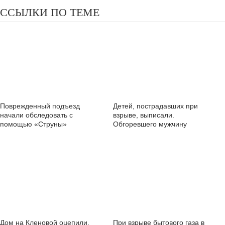
ССЫЛКИ ПО ТЕМЕ
Поврежденный подъезд
Детей, пострадавших при
начали обследовать с
взрыве, выписали.
помощью «Струны»
Обгоревшего мужчину
доставили в Нижний Новгород
Дом на Кленовой оцепили.
При взрыве бытового газа в