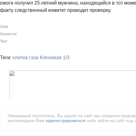
ожоги получил 25-летний мужчина, находящийся в тот моме
факту следственный комитет проводит проверку.
Лайк
Нравится
Твит
Теги:
хлопок газа
Кленовая
1/3
Уважаемый посетитель, Вы зашли на сайт как незарегистриро
рекомендуем Вам
зарегистрироваться
либо зайти на сайт под 