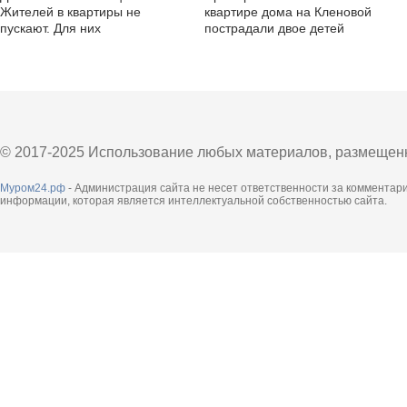
Жителей в квартиры не
квартире дома на Кленовой
пускают. Для них
пострадали двое детей
администрация подготовила
пункт временного
размещения
© 2017-2025 Использование любых материалов, размещенны
Муром24.рф
- Администрация сайта не несет ответственности за комментар
информации, которая является интеллектуальной собственностью сайта.