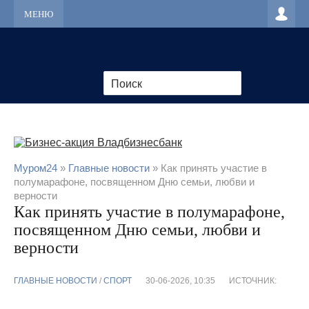
МЕНЮ
Муром24
»
Главные новости
» Как принять участие в
полумарафоне, посвященном Дню семьи, любви и
верности
Как принять участие в полумарафоне,
посвященном Дню семьи, любви и
верности
ГЛАВНЫЕ НОВОСТИ
/
CПОРТ
30-06-2026, 10:35
ИСТОЧНИК: