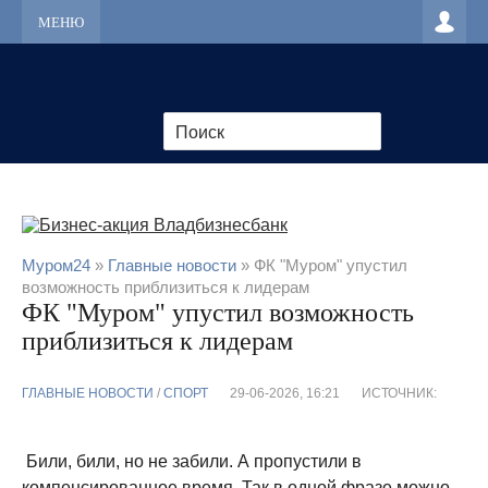
МЕНЮ
Муром24
»
Главные новости
» ФК "Муром" упустил
возможность приблизиться к лидерам
ФК "Муром" упустил возможность
приблизиться к лидерам
ГЛАВНЫЕ НОВОСТИ
/
CПОРТ
29-06-2026, 16:21
ИСТОЧНИК:
Били, били, но не забили. А пропустили в
компенсированное время. Так в одной фразе можно