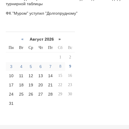
турнирной таблицы
ФК "Муром" уступил "Долгопрудному"
«
Август 2026 »
Пн
Вт
Ср
Чт
Пт
Сб
Вс
1
2
3
4
5
6
7
8
9
10
11
12
13
14
15
16
17
18
19
20
21
22
23
24
25
26
27
28
29
30
31