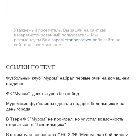
Уважаемый посетитель, Вы зашли на сайт как
незарегистрированный пользователь. Мы
рекомендуем Вам
зарегистрироваться
либо зайти на
сайт под своим именем.
ССЫЛКИ ПО ТЕМЕ
Футбольный клуб "Муром" набрал первые очки на домашнем
стадионе
ФК "Муром": девять туров без побед
Муромские футболисты сделали подарок болельщикам на
день города
В Твери ФК "Муром" не проиграл, но упустил возможность
оторваться от "Текстильщика"
В пятом туре первенства ФНЛ-2 ФК "Муром" дал бой лидеру