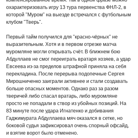
охарактеризовать игру 13 тура первенства ФНЛ-2, в
которой "Муром" на выезде встречался с футбольным
клубом "Тверь".
Первый тайм получился для "красно-чёрных" не
выразительным. Хотя и в первом отрезке матча
муромляне могли открывать счёт. В ближнем бою
Абдуллаев не смог переиграть вратаря хозяев, а удар
Евсеева из-за пределов штрафной приняла на себя
перекладина. После перерыва подопечные Сергея
Мирошниченко заиграли активнее и стали создавать
больше опасных моментов. Однако раз за разом
тверичей либо спасал вратарь, либо муромляне
просто не попадали в створ из убойных позиций. На
83 минуте после удара Игнатенко и добивания
Гаджимурата Абдуллаева мяч оказался в сетке, но
боковой судья зафиксировал очень спорный офсайд,
и взятие ворот было отменено.