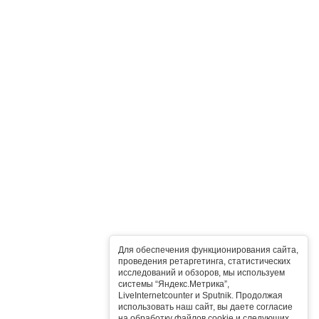
Для обеспечения функционирования сайта,
проведения ретаргетинга, статистических
исследований и обзоров, мы используем
системы “Яндекс.Метрика”,
LiveInternetcounter и Sputnik. Продолжая
использовать наш сайт, вы даете согласие
на обработку файлов cookie и следующих