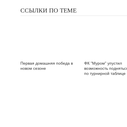
ССЫЛКИ ПО ТЕМЕ
Первая домашняя победа в
ФК "Муром" упустил
новом сезоне
возможность поднятьс
по турнирной таблице