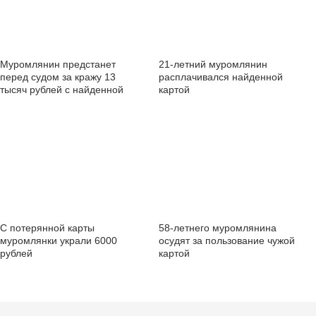
Муромлянин предстанет
21-летний муромлянин
перед судом за кражу 13
расплачивался найденной
тысяч рублей с найденной
картой
банковской карты
С потерянной карты
58-летнего муромлянина
муромлянки украли 6000
осудят за пользование чужой
рублей
картой