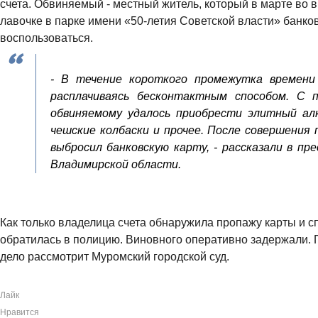
счета. Обвиняемый - местный житель, который в марте во 
лавочке в парке имени «50-летия Советской власти» банко
воспользоваться.
- В течение короткого промежутка времени 
расплачиваясь бесконтактным способом. С
обвиняемому удалось приобрести элитный алко
чешские колбаски и прочее. После совершения
выбросил банковскую карту, - рассказали в пр
Владимирской области.
Как только владелица счета обнаружила пропажу карты и с
обратилась в полицию. Виновного оперативно задержали. 
дело рассмотрит Муромский городской суд.
Лайк
Нравится