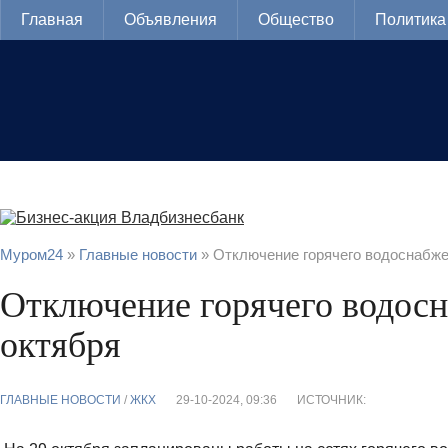
Главная
Объявления
Общество
Политика
Муром24
»
Главные новости
» Отключение горячего водоснабже
Отключение горячего водос
октября
ГЛАВНЫЕ НОВОСТИ
/
ЖКХ
29-10-2024, 09:36
ИСТОЧНИК: