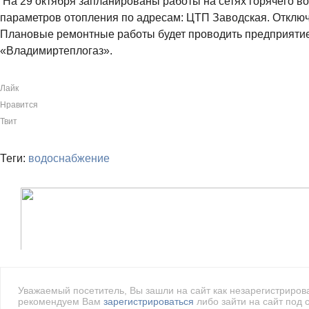
На 29 октября запланированы работы на сетях горячего в
параметров отопления по адресам: ЦТП Заводская. Отключе
Плановые ремонтные работы будет проводить предприят
«Владимиртеплогаз».
Лайк
Нравится
Твит
Теги:
водоснабжение
Уважаемый посетитель, Вы зашли на сайт как незарегистриро
рекомендуем Вам
зарегистрироваться
либо зайти на сайт под 