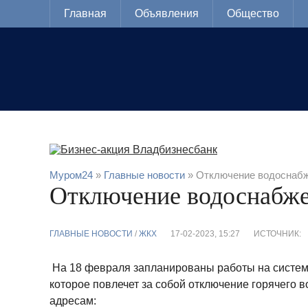
Главная
Объявления
Общество
Муром24
»
Главные новости
» Отключение водоснабж
Отключение водоснабже
ГЛАВНЫЕ НОВОСТИ
/
ЖКХ
17-02-2023, 15:27
ИСТОЧНИК:
На 18 февраля запланированы работы на систем
которое повлечет за собой отключение горячего
адресам: