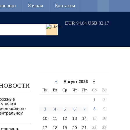
анспорт
8 июля
Контакты
EUR
94,84
USD
82,17
«
Август 2026 »
 НОВОСТИ
Пн
Вт
Ср
Чт
Пт
Сб
Вс
орожные
1
2
тупили к
ке дорожного
3
4
5
6
7
8
9
Центральном
10
11
12
13
14
15
16
17
18
19
20
21
22
23
тельница