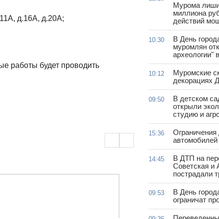
Мурома лиши
миллиона руб
.11А, д.16А, д.20А;
действий мо
В День город
10:30
муромлян отк
археологии" 
ные работы будет проводить
Муромские ск
10:12
декорациях Д
В детском с
09:50
открыли эко
студию и агр
Ограничения
15:36
автомобилей 
В ДТП на пер
14:45
Советская и 
пострадали т
В День город
09:53
ограничат пр
Переведенны
09:36