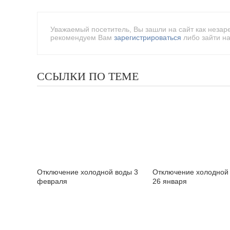
Уважаемый посетитель, Вы зашли на сайт как незар
рекомендуем Вам
зарегистрироваться
либо зайти на
ССЫЛКИ ПО ТЕМЕ
Отключение холодной воды 3
Отключение холодной
февраля
26 января