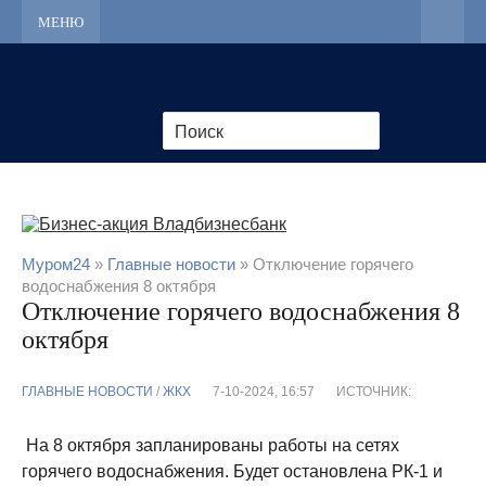
МЕНЮ
Муром24
»
Главные новости
» Отключение горячего
водоснабжения 8 октября
Отключение горячего водоснабжения 8
октября
ГЛАВНЫЕ НОВОСТИ
/
ЖКХ
7-10-2024, 16:57
ИСТОЧНИК:
На 8 октября запланированы работы на сетях
горячего водоснабжения. Будет остановлена РК-1 и