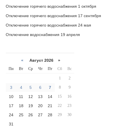
Отключение горячего водоснабжения 1 октября
Отключение горячего водоснабжения 17 сентября
Отключение горячего водоснабжения 24 мая
Отключение водоснабжения 19 апреля
«
Август 2026 »
Пн
Вт
Ср
Чт
Пт
Сб
Вс
1
2
3
4
5
6
7
8
9
10
11
12
13
14
15
16
17
18
19
20
21
22
23
24
25
26
27
28
29
30
31