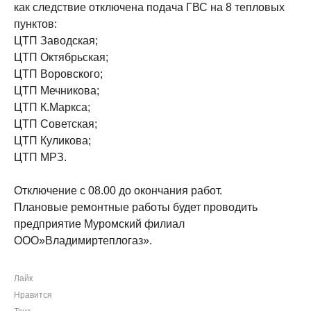
как следствие отключена подача ГВС на 8 тепловых
пунктов:
ЦТП Заводская;
ЦТП Октябрьская;
ЦТП Воровского;
ЦТП Мечникова;
ЦТП К.Маркса;
ЦТП Советская;
ЦТП Куликова;
ЦТП МРЗ.
Отключение с 08.00 до окончания работ.
Плановые ремонтные работы будет проводить
предприятие Муромский филиал
ООО»Владимиртеплогаз».
Лайк
Нравится