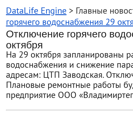
DataLife Engine
> Главные новос
горячего водоснабжения 29 окт
Отключение горячего водо
октября
На 29 октября запланированы ра
водоснабжения и снижение пар
адресам: ЦТП Заводская. Отключ
Плановые ремонтные работы бу
предприятие ООО «Владимиртеп