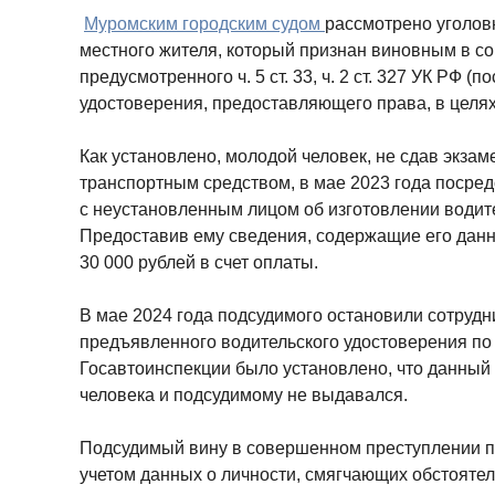
Муромским городским судом
рассмотрено уголов
местного жителя, который признан виновным в с
предусмотренного ч. 5 ст. 33, ч. 2 ст. 327 УК РФ (
удостоверения, предоставляющего права, в целях
Как установлено, молодой человек, не сдав экза
транспортным средством, в мае 2023 года посре
с неустановленным лицом об изготовлении водит
Предоставив ему сведения, содержащие его дан
30 000 рублей в счет оплаты.
В мае 2024 года подсудимого остановили сотруд
предъявленного водительского удостоверения по
Госавтоинспекции было установлено, что данный 
человека и подсудимому не выдавался.
Подсудимый вину в совершенном преступлении пр
учетом данных о личности, смягчающих обстояте