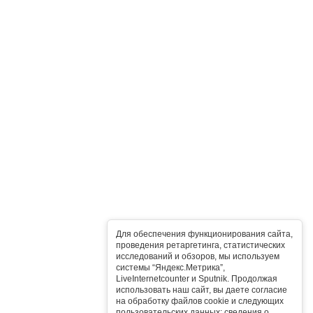
Для обеспечения функционирования сайта,
проведения ретаргетинга, статистических
исследований и обзоров, мы используем
системы “Яндекс.Метрика”,
LiveInternetcounter и Sputnik. Продолжая
использовать наш сайт, вы даете согласие
на обработку файлов cookie и следующих
пользовательских данных: сведения о