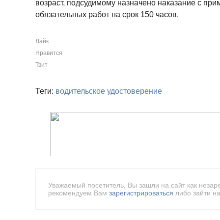
возраст, подсудимому назначено наказание с прим
обязательных работ на срок 150 часов.
Лайк
Нравится
Твит
Теги:
водительское удостоверение
Уважаемый посетитель, Вы зашли на сайт как незар
рекомендуем Вам
зарегистрироваться
либо зайти на