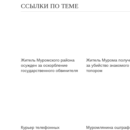
ССЫЛКИ ПО ТЕМЕ
Житель Муромского района
Житель Мурома получ
осужден за оскорбление
за убийство знакомого
государственного обвинителя
топором
Курьер телефонных
Муромлянина оштраф