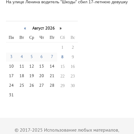
На улице Ленина водитель "Шкоды" сбил 17-летнюю девушку
«
Август 2026 »
Пн
Вт
Ср
Чт
Пт
Сб
Вс
1
2
3
4
5
6
7
8
9
10
11
12
13
14
15
16
17
18
19
20
21
22
23
24
25
26
27
28
29
30
31
© 2017-2025 Использование любых материалов,