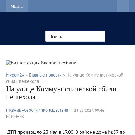
МЕНЮ
Муром24
»
Главные новости
» На улице Коммунистической
сбили пешехода
На улице Коммунистической сбили
пешехода
ГЛАВНЫЕ НОВОСТИ
/
ПРОИСШЕСТВИЯ
24-05-2024, 09:46
ИСТОЧНИК:
ДТП произошло 23 мая в 17.00. В районе дома №37 по