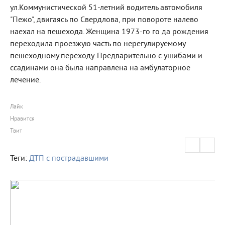
ул.Коммунистической 51-летний водитель автомобиля
"Пежо", двигаясь по Свердлова, при повороте налево
наехал на пешехода. Женщина 1973-го го да рождения
переходила проезжую часть по нерегулируемому
пешеходному переходу. Предварительно с ушибами и
ссадинами она была направлена на амбулаторное
лечение.
Лайк
Нравится
Твит
Теги:
ДТП с пострадавшими