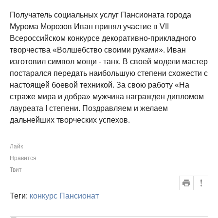
Получатель социальных услуг Пансионата города
Мурома Морозов Иван принял участие в VII
Всероссийском конкурсе декоративно-прикладного
творчества «Волшебство своими руками». Иван
изготовил символ мощи - танк. В своей модели мастер
постарался передать наибольшую степени схожести с
настоящей боевой техникой. За свою работу «На
страже мира и добра» мужчина награжден дипломом
лауреата I степени. Поздравляем и желаем
дальнейших творческих успехов.
Лайк
Нравится
Твит
Теги:
конкурс
Пансионат