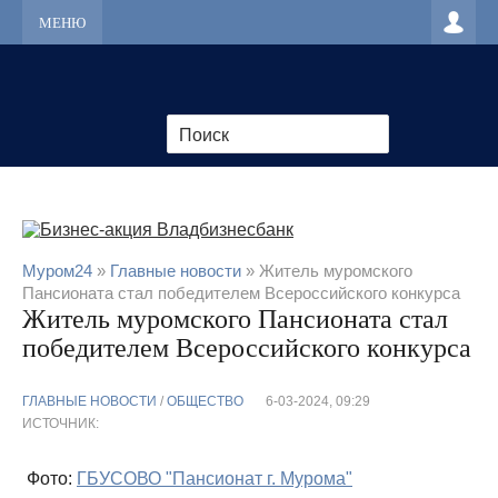
МЕНЮ
Муром24
»
Главные новости
» Житель муромского
Пансионата стал победителем Всероссийского конкурса
Житель муромского Пансионата стал
победителем Всероссийского конкурса
ГЛАВНЫЕ НОВОСТИ
/
ОБЩЕСТВО
6-03-2024, 09:29
ИСТОЧНИК:
Фото:
ГБУСОВО "Пансионат г. Мурома"