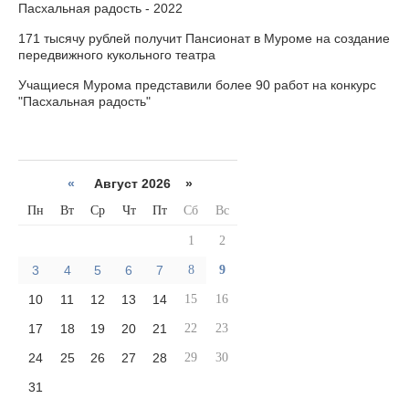
Пасхальная радость - 2022
171 тысячу рублей получит Пансионат в Муроме на создание
передвижного кукольного театра
Учащиеся Мурома представили более 90 работ на конкурс
"Пасхальная радость"
«
Август 2026 »
Пн
Вт
Ср
Чт
Пт
Сб
Вс
1
2
3
4
5
6
7
8
9
10
11
12
13
14
15
16
17
18
19
20
21
22
23
24
25
26
27
28
29
30
31