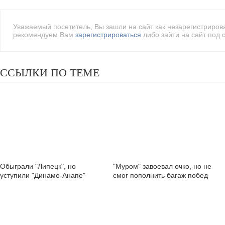
Уважаемый посетитель, Вы зашли на сайт как незарегистриро
рекомендуем Вам
зарегистрироваться
либо зайти на сайт под 
ССЫЛКИ ПО ТЕМЕ
Обыграли "Липецк", но
"Муром" завоевал очко, но не
уступили "Динамо-Анапе"
смог пополнить багаж побед