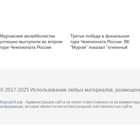
Муромские волейболистки
Третья победа в финальном
успешно выступили во втором
туре Чемпионата России. ВК
туре Чемпионата России
"Муром" показал "огненный
высшей лиги группа А
волейбол"
© 2017-2025 Использование любых материалов, размещенны
Муром24.рф
- Администрация сайта не несет ответственности за комментар
информации, которая является интеллектуальной собственностью сайта.