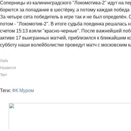
Соперницы из калининградского "Локомотива-2" идут на п
борются за попадание в шестёрку, а потому каждая победа 
За четыре сета победитель в игре так и не был определён.
потом - "Локомотив-2". В итоге судьба поединка решалась н
счетом 15:13 взяли "красно-черные". После важнейшей поб
активе 17 выигранных матчей, приблизился к ближайшим ко
субботу наши волейболистки проведут матч с московским к
Лайк
Нравится
Твит
Теги:
ФК Муром