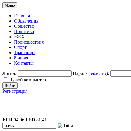
Меню
Главная
Объявления
Общество
Политика
ЖКХ
Происшествия
Спорт
Транспорт
8 июля
Контакты
Логин:
Пароль (
забыли?
):
Чужой компьютер
Войти
Регистрация
EUR
94,06
USD
81,41