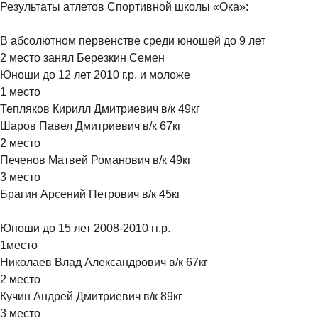
Результаты атлетов Спортивной школы «Ока»:
В абсолютном первенстве среди юношей до 9 лет
2 место занял Березкин Семен
Юноши до 12 лет 2010 г.р. и моложе
1 место
Тепляков Кирилл Дмитриевич в/к 49кг
Шаров Павел Дмитриевич в/к 67кг
2 место
Печенов Матвей Романович в/к 49кг
3 место
Брагин Арсений Петрович в/к 45кг
Юноши до 15 лет 2008-2010 гг.р.
1место
Николаев Влад Александрович в/к 67кг
2 место
Кучин Андрей Дмитриевич в/к 89кг
3 место