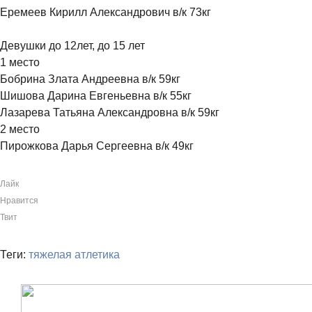
Еремеев Кирилл Александрович в/к 73кг
Девушки до 12лет, до 15 лет
1 место
Бобрина Злата Андреевна в/к 59кг
Шишова Дарина Евгеньевна в/к 55кг
Лазарева Татьяна Александровна в/к 59кг
2 место
Пирожкова Дарья Сергеевна в/к 49кг
Лайк
Нравится
Твит
Теги:
тяжелая атлетика