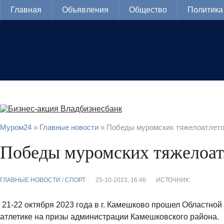
Главная
Объявления
Общество
Политика
Муром24
»
Главные новости
» Победы муромских тяжелоатлет
Победы муромских тяжелоат
ГЛАВНЫЕ НОВОСТИ
/
CПОРТ
25-10-2023, 16:46
ИСТОЧНИК:
21-22 октября 2023 года в г. Камешково прошел Областной
атлетике на призы администрации Камешковского района.