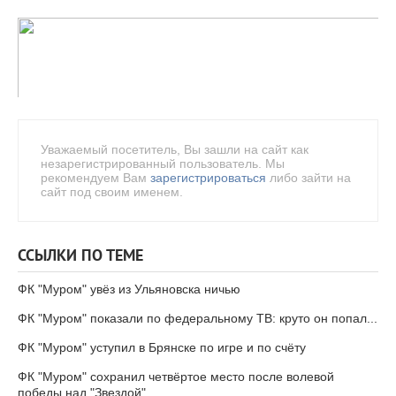
Уважаемый посетитель, Вы зашли на сайт как
незарегистрированный пользователь. Мы
рекомендуем Вам
зарегистрироваться
либо зайти на
сайт под своим именем.
ССЫЛКИ ПО ТЕМЕ
ФК "Муром" увёз из Ульяновска ничью
ФК "Муром" показали по федеральному ТВ: круто он попал...
ФК "Муром" уступил в Брянске по игре и по счёту
ФК "Муром" сохранил четвёртое место после волевой
победы над "Звездой"