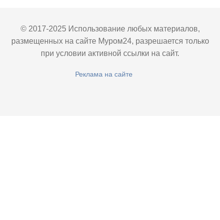
© 2017-2025 Использование любых материалов,
размещенных на сайте Муром24, разрешается только
при условии активной ссылки на сайт.
Реклама на сайте