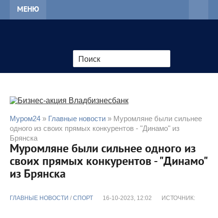
МЕНЮ
Муром24
»
Главные новости
» Муромляне были сильнее
одного из своих прямых конкурентов - "Динамо" из
Брянска
Муромляне были сильнее одного из
своих прямых конкурентов - "Динамо"
из Брянска
ГЛАВНЫЕ НОВОСТИ
/
CПОРТ
16-10-2023, 12:02
ИСТОЧНИК: