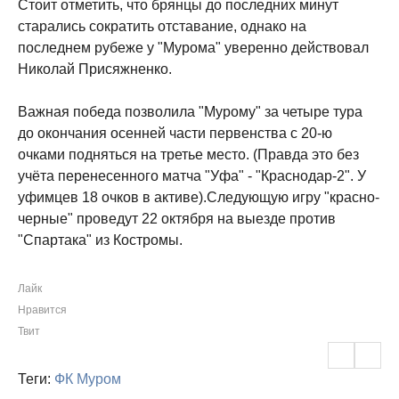
Стоит отметить, что брянцы до последних минут
старались сократить отставание, однако на
последнем рубеже у "Мурома" уверенно действовал
Николай Присяжненко.
Важная победа позволила "Мурому" за четыре тура
до окончания осенней части первенства с 20-ю
очками подняться на третье место. (Правда это без
учёта перенесенного матча "Уфа" - "Краснодар-2". У
уфимцев 18 очков в активе).Следующую игру "красно-
черные" проведут 22 октября на выезде против
"Спартака" из Костромы.
Лайк
Нравится
Твит
Теги:
ФК Муром