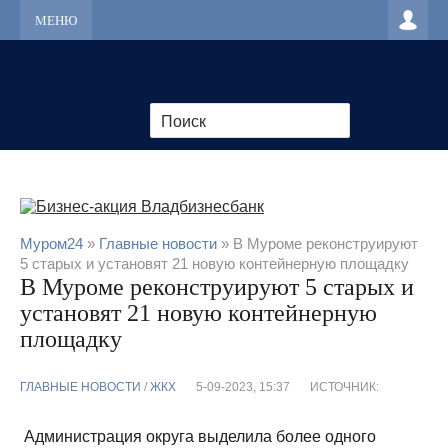
МЕНЮ
Муром24
»
Главные новости
» В Муроме реконструируют
5 старых и установят 21 новую контейнерную площадку
В Муроме реконструируют 5 старых и
установят 21 новую контейнерную
площадку
ГЛАВНЫЕ НОВОСТИ
/
ЖКХ
5-09-2023, 15:37
ИСТОЧНИК:
Администрация округа выделила более одного