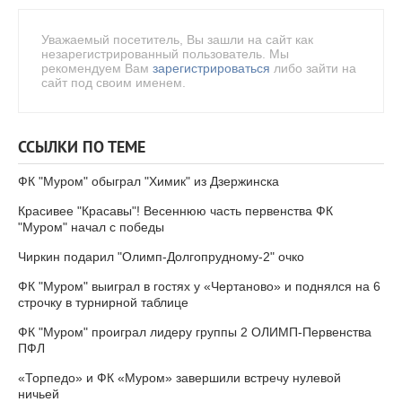
Уважаемый посетитель, Вы зашли на сайт как
незарегистрированный пользователь. Мы
рекомендуем Вам
зарегистрироваться
либо зайти на
сайт под своим именем.
ССЫЛКИ ПО ТЕМЕ
ФК "Муром" обыграл "Химик" из Дзержинска
Красивее "Красавы"! Весеннюю часть первенства ФК
"Муром" начал с победы
Чиркин подарил "Олимп-Долгопрудному-2" очко
ФК "Муром" выиграл в гостях у «Чертаново» и поднялся на 6
строчку в турнирной таблице
ФК "Муром" проиграл лидеру группы 2 ОЛИМП-Первенства
ПФЛ
«Торпедо» и ФК «Муром» завершили встречу нулевой
ничьей