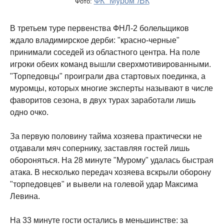
ФК "Муром"/ВК
Фото:
В третьем туре первенства ФНЛ-2 болельщиков
ждало владимирское дерби: "красно-черные"
принимали соседей из областного центра. На поле
игроки обеих команд вышли сверхмотивированными.
"Торпедовцы" проиграли два стартовых поединка, а
муромцы, которых многие эксперты называют в числе
фаворитов сезона, в двух турах заработали лишь
одно очко.
За первую половину тайма хозяева практически не
отдавали мяч сопернику, заставляя гостей лишь
обороняться. На 28 минуте "Мурому" удалась быстрая
атака. В несколько передач хозяева вскрыли оборону
"торпедовцев" и вывели на голевой удар Максима
Левина.
На 33 минуте гости остались в меньшинстве: за