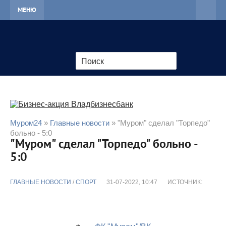
МЕНЮ
Муром24
»
Главные новости
» "Муром" сделал "Торпедо"
больно - 5:0
"Муром" сделал "Торпедо" больно -
5:0
ГЛАВНЫЕ НОВОСТИ
/
CПОРТ
31-07-2022, 10:47
ИСТОЧНИК: