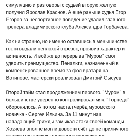
симуляцию и разговоры с судьей вторую желтую
получил Ярослав Краснов. А ещё раньше судья Егор
Егоров за неспортивное поведение удалил главного
тренера владимирского клуба Александра Горбачева.
Как ни странно, но именно оставшись в меньшинстве
гости выдали неплохой отрезок, проявив характер и
активность. И всё же до перерыва "Муром" смог
удвоить преимущество. Пенальти, назначенный в
компенсированное время за фол вратаря на
Вотинове, мастерски реализовал Дмитрий Сысуев.
Второй тайм стал продолжением первого. "Муром" в
большинстве уверенно контролировал мяч, "Торпедо"
оборонялось. А потом настал черёд муромского
новичка - Сергея Ильина. За 11 минут наш
нападающий трижды замыкал атаки своей команды.
Хозяева вполне могли довести счёт до не приличного,