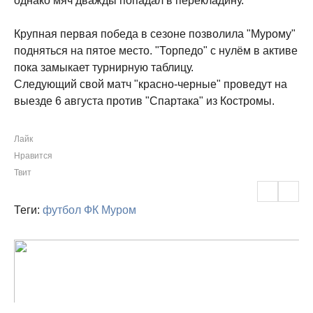
однако мяч дважды попадал в перекладину.
Крупная первая победа в сезоне позволила "Мурому"
подняться на пятое место. "Торпедо" с нулём в активе
пока замыкает турнирную таблицу.
Следующий свой матч "красно-черные" проведут на
выезде 6 августа против "Спартака" из Костромы.
Лайк
Нравится
Твит
Теги:
футбол
ФК Муром