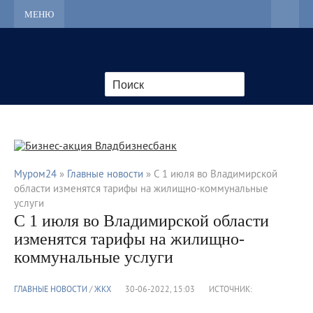
МЕНЮ
Муром24
»
Главные новости
» С 1 июля во Владимирской
области изменятся тарифы на жилищно-коммунальные
услуги
С 1 июля во Владимирской области
изменятся тарифы на жилищно-
коммунальные услуги
ГЛАВНЫЕ НОВОСТИ
/
ЖКХ
30-06-2022, 15:03
ИСТОЧНИК: