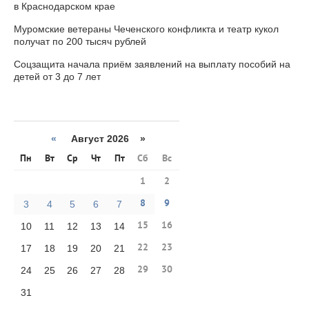
в Краснодарском крае
Муромские ветераны Чеченского конфликта и театр кукол
получат по 200 тысяч рублей
Соцзащита начала приём заявлений на выплату пособий на
детей от 3 до 7 лет
«
Август 2026 »
Пн
Вт
Ср
Чт
Пт
Сб
Вс
1
2
8
9
3
4
5
6
7
15
16
10
11
12
13
14
22
23
17
18
19
20
21
29
30
24
25
26
27
28
31