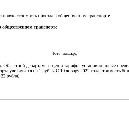
л новую стоимость проезда в общественном транспорте
в общественном транспорте
Фото: выкса.рф
 Областной департамент цен и тарифов установил новые предель
а увеличится на 1 рубль. С 10 января 2022 года стоимость биле
22 рубля).