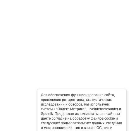
Для обеспечения функционирования сайта,
проведения ретаргетинга, статистических
исследований и обзоров, мы используем
системы “Яндекс.Метрика”, LiveInternetcounter и
Sputnik. Продолжая использовать наш сайт, вы
даете согласие на обработку файлов cookie и
следующих пользовательских данных: сведения
о местоположении, тип и версия ОС, тип и