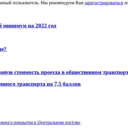
ванный пользователь. Мы рекомендуем Вам
зарегистрироваться
ли
 минимум на 2022 год
не?
овую стоимость проезда в общественном транспор
ного транспорта на 7,5 баллов
ожного покрытия в Центральном посёлке