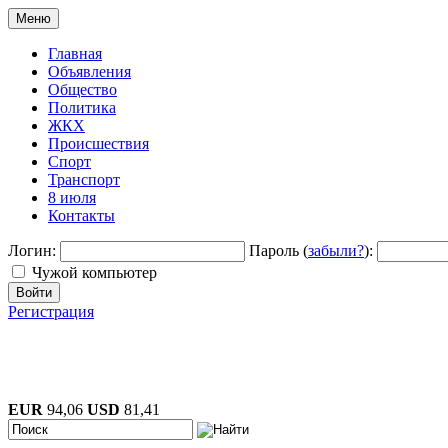
Меню
Главная
Объявления
Общество
Политика
ЖКХ
Происшествия
Спорт
Транспорт
8 июля
Контакты
Логин:
Пароль (
забыли?
):
Чужой компьютер
Войти
Регистрация
EUR
94,06
USD
81,41