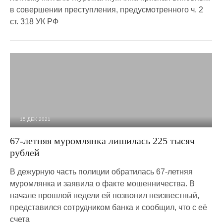
в совершении преступления, предусмотренного ч. 2
ст. 318 УК РФ
15 ДЕК 2021
2 720
0
67-летняя муромлянка лишилась 225 тысяч
рублей
В дежурную часть полиции обратилась 67-летняя
муромлянка и заявила о факте мошенничества. В
начале прошлой недели ей позвонил неизвестный,
представился сотрудником банка и сообщил, что с её
счета