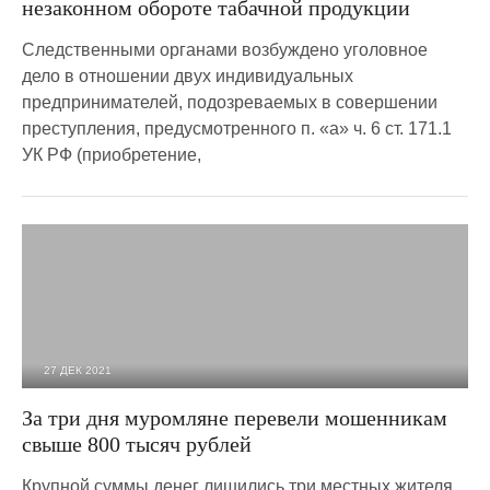
незаконном обороте табачной продукции
Следственными органами возбуждено уголовное
дело в отношении двух индивидуальных
предпринимателей, подозреваемых в совершении
преступления, предусмотренного п. «а» ч. 6 ст. 171.1
УК РФ (приобретение,
27 ДЕК 2021
2 149
0
За три дня муромляне перевели мошенникам
свыше 800 тысяч рублей
Крупной суммы денег лишились три местных жителя