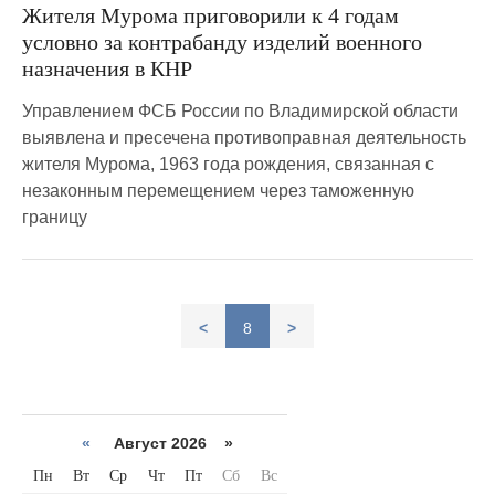
Жителя Мурома приговорили к 4 годам
условно за контрабанду изделий военного
назначения в КНР
Управлением ФСБ России по Владимирской области
выявлена и пресечена противоправная деятельность
жителя Мурома, 1963 года рождения, связанная с
незаконным перемещением через таможенную
границу
<
8
>
«
Август 2026 »
Пн
Вт
Ср
Чт
Пт
Сб
Вс