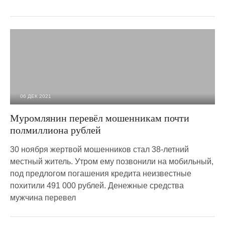
06 ДЕК 2021
2 825
0
Муромлянин перевёл мошенникам почти
полмиллиона рублей
30 ноября жертвой мошенников стал 38-летний
местный житель. Утром ему позвонили на мобильный,
под предлогом погашения кредита неизвестные
похитили 491 000 рублей. Денежные средства
мужчина перевел