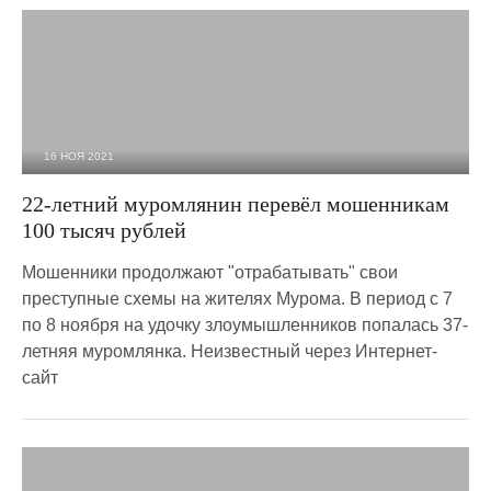
16 НОЯ 2021
2 935
0
22-летний муромлянин перевёл мошенникам
100 тысяч рублей
Мошенники продолжают "отрабатывать" свои
преступные схемы на жителях Мурома. В период с 7
по 8 ноября на удочку злоумышленников попалась 37-
летняя муромлянка. Неизвестный через Интернет-
сайт