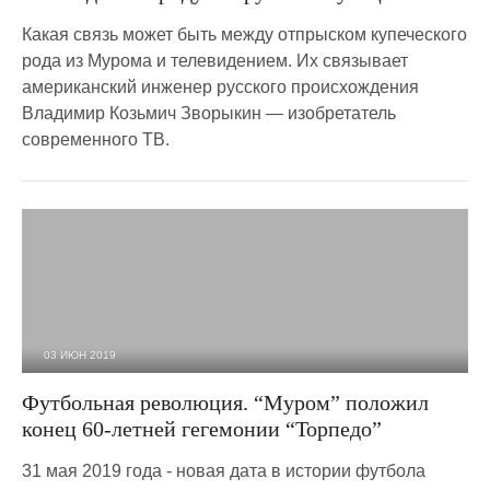
Какая связь может быть между отпрыском купеческого
рода из Мурома и телевидением. Их связывает
американский инженер русского происхождения
Владимир Козьмич Зворыкин — изобретатель
современного ТВ.
03 ИЮН 2019
2 195
0
Футбольная революция. “Муром” положил
конец 60-летней гегемонии “Торпедо”
31 мая 2019 года - новая дата в истории футбола