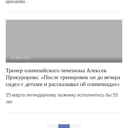
кричалки.
25 МАР 2019
2 987
0
Тренер олимпийского чемпиона Алексея
Прокуророва: «После тренировок он до вечера
сидел с детьми и рассказывал об олимпиадах»
25 марта легендарному лыжнику исполнилось бы 55
лет