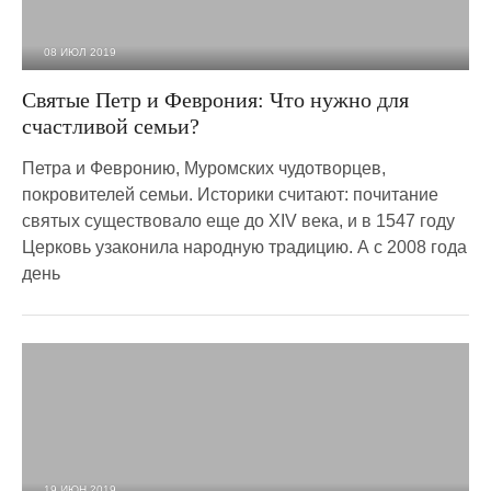
08 ИЮЛ 2019
2 675
0
Святые Петр и Феврония: Что нужно для
счастливой семьи?
Петра и Февронию, Муромских чудотворцев,
покровителей семьи. Историки считают: почитание
святых существовало еще до XIV века, и в 1547 году
Церковь узаконила народную традицию. А с 2008 года
день
19 ИЮН 2019