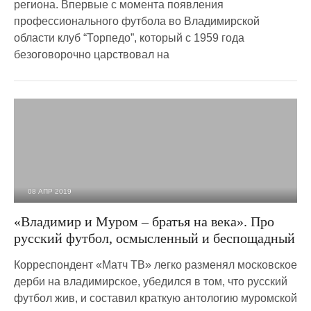
региона. Впервые с момента появления
профессионального футбола во Владимирской
области клуб “Торпедо”, который с 1959 года
безоговорочно царствовал на
08 АПР 2019
2 008
0
«Владимир и Муром – братья на века». Про
русский футбол, осмысленный и беспощадный
Корреспондент «Матч ТВ» легко разменял московское
дерби на владимирское, убедился в том, что русский
футбол жив, и составил краткую антологию муромской