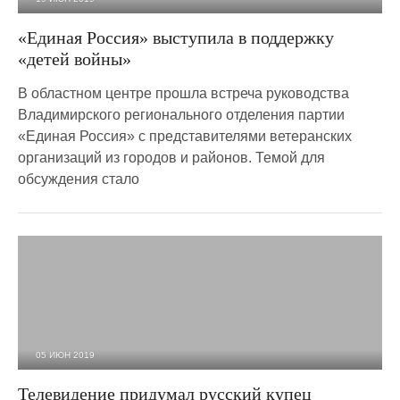
2 019
0
«Единая Россия» выступила в поддержку
«детей войны»
В областном центре прошла встреча руководства
Владимирского регионального отделения партии
«Единая Россия» с представителями ветеранских
организаций из городов и районов. Темой для
обсуждения стало
05 ИЮН 2019
2 443
0
Телевидение придумал русский купец