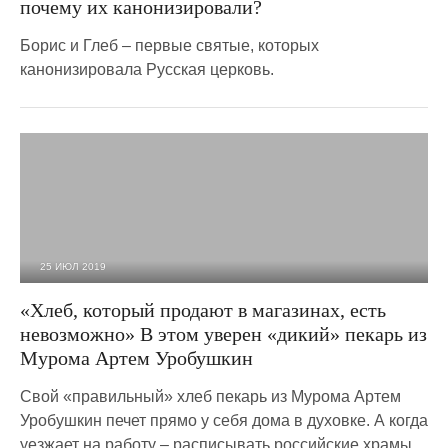
почему их канонизировали?
Борис и Глеб – первые святые, которых
канонизировала Русская церковь.
25 ИЮЛ 2019
5 613
0
«Хлеб, который продают в магазинах, есть
невозможно» В этом уверен «дикий» пекарь из
Мурома Артем Уробушкин
Свой «правильный» хлеб пекарь из Мурома Артем
Уробушкин печет прямо у себя дома в духовке. А когда
уезжает на работу – расписывать российские храмы,