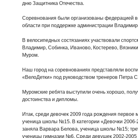
дню Защитника Отечества.
Соревнования были организованы федерацией в
области при поддержке администрации Владимирс
В велосипедных состязаниях участвовали спортсм
Владимир, Собинка, Иваново, Костерево, Вязники
Муром.
Наш город на соревнованиях представляли воспи
«ВелоДетки» под руководством тренеров Петра 
Муромские ребята выступили очень хорошо, полу
достоинства и дипломы.
Итак, среди девочек 2009 года рождения первое 
ученица школы №15. В категории «Девочки 2006-
заняла Варвара Белова, ученица школы №15; тре
ученицы гимназии №6. Среди девушек 2002-2005 