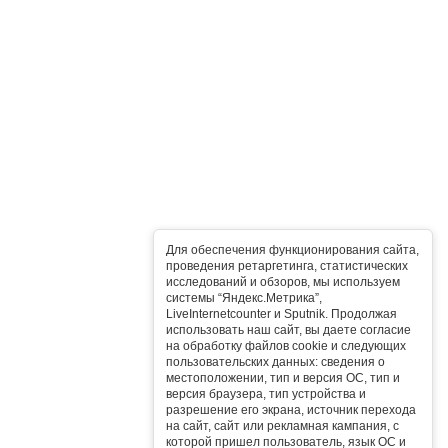
Для обеспечения функционирования сайта,
проведения ретаргетинга, статистических
исследований и обзоров, мы используем
системы “Яндекс.Метрика”,
LiveInternetcounter и Sputnik. Продолжая
использовать наш сайт, вы даете согласие
на обработку файлов cookie и следующих
пользовательских данных: сведения о
местоположении, тип и версия ОС, тип и
версия браузера, тип устройства и
разрешение его экрана, источник перехода
на сайт, сайт или рекламная кампания, с
которой пришел пользователь, язык ОС и