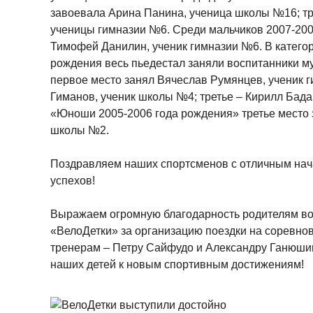
завоевала Арина Панина, ученица школы №16; тр
ученицы гимназии №6. Среди мальчиков 2007-200
Тимофей Данилин, ученик гимназии №6. В категор
рождения весь пьедестал заняли воспитанники му
первое место занял Вячеслав Румянцев, ученик г
Гиманов, ученик школы №4; третье – Кирилл Бада
«Юноши 2005-2006 года рождения» третье место 
школы №2.
Поздравляем наших спортсменов с отличным нач
успехов!
Выражаем огромную благодарность родителям во
«ВелоДетки» за организацию поездки на соревнов
тренерам – Петру Сайфудо и Александру Ганюшин
наших детей к новым спортивным достижениям!