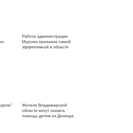
Работа администрации
из
Мурома признана самой
эффективной в области
17 года
Муром"
Жители Владимирской
области могут оказать
помощь детям из Донецка