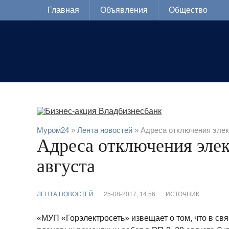
Главная
Объявления
Общество
Муром24
»
Лента новостей
» Адреса отключения элек
Адреса отключения элек
августа
ЛЕНТА НОВОСТЕЙ
25-08-2017, 14:56
ИСТОЧНИК:
«МУП «Горэлектросеть» извещает о том, что в св