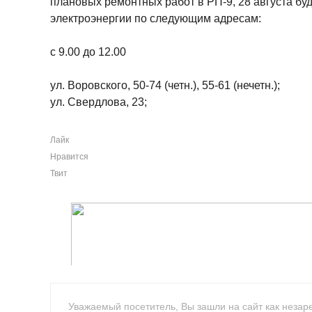
плановых ремонтных работ в РП-9, 28 августа бу
электроэнергии по следующим адресам:
с 9.00 до 12.00
ул. Воровского, 50-74 (четн.), 55-61 (нечетн.);
ул. Свердлова, 23;
Лайк
Нравится
Твит
Уважаемый посетитель, Вы зашли на сайт как незар