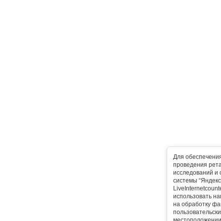
Для обеспечени
проведения рета
исследований и 
системы “Яндекс
LiveInternetcoun
использовать на
на обработку фа
пользовательски
местоположении,