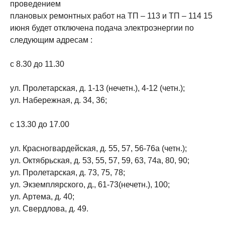
проведением
плановых ремонтных работ на ТП – 113 и ТП – 114 15
июня будет отключена подача электроэнергии по
следующим адресам :
с 8.30 до 11.30
ул. Пролетарская, д. 1-13 (нечетн.), 4-12 (четн.);
ул. Набережная, д. 34, 36;
с 13.30 до 17.00
ул. Красногвардейская, д. 55, 57, 56-76а (четн.);
ул. Октябрьская, д. 53, 55, 57, 59, 63, 74а, 80, 90;
ул. Пролетарская, д. 73, 75, 78;
ул. Экземплярского, д., 61-73(нечетн.), 100;
ул. Артема, д. 40;
ул. Свердлова, д. 49.