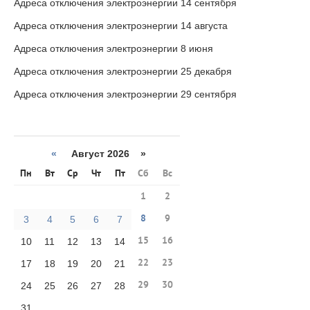
Адреса отключения электроэнергии 14 сентября
Адреса отключения электроэнергии 14 августа
Адреса отключения электроэнергии 8 июня
Адреса отключения электроэнергии 25 декабря
Адреса отключения электроэнергии 29 сентября
«
Август 2026 »
Пн
Вт
Ср
Чт
Пт
Сб
Вс
1
2
8
9
3
4
5
6
7
15
16
10
11
12
13
14
22
23
17
18
19
20
21
29
30
24
25
26
27
28
31