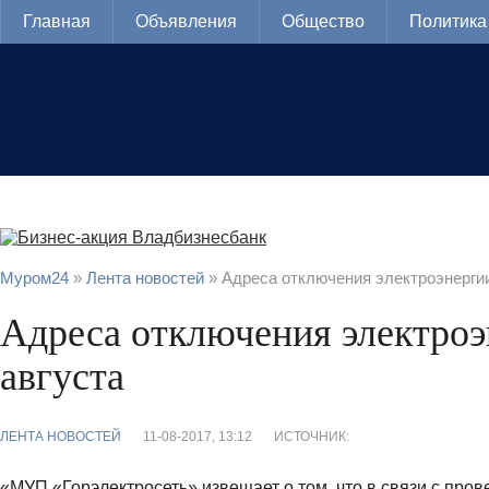
Главная
Объявления
Общество
Политика
Муром24
»
Лента новостей
» Адреса отключения электроэнергии
Адреса отключения электроэ
августа
ЛЕНТА НОВОСТЕЙ
11-08-2017, 13:12
ИСТОЧНИК:
«МУП «Горэлектросеть» извещает о том, что в связи с про