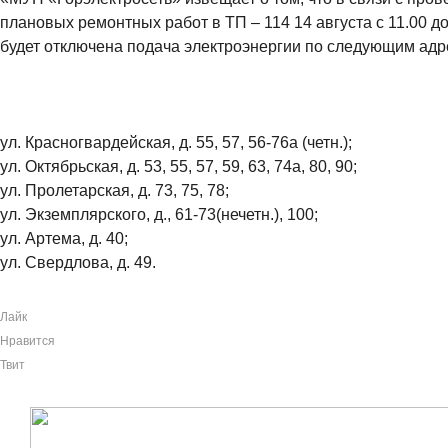
плановых ремонтных работ в ТП – 114 14 августа с 11.00 до
будет отключена подача электроэнергии по следующим адр
ул. Красногвардейская, д. 55, 57, 56-76а (четн.);
ул. Октябрьская, д. 53, 55, 57, 59, 63, 74а, 80, 90;
ул. Пролетарская, д. 73, 75, 78;
ул. Экземплярского, д., 61-73(нечетн.), 100;
ул. Артема, д. 40;
ул. Свердлова, д. 49.
Лайк
Нравится
Твит