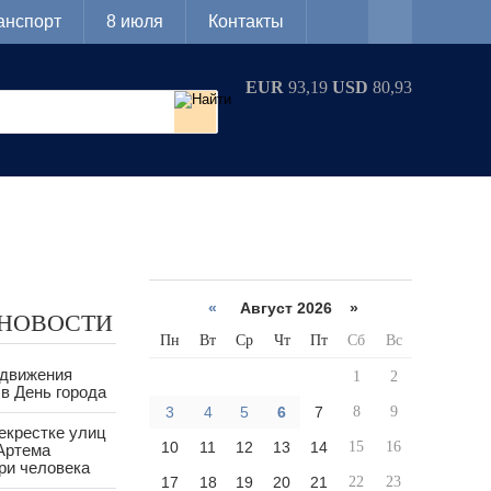
анспорт
8 июля
Контакты
EUR
93,19
USD
80,93
«
Август 2026 »
 НОВОСТИ
Пн
Вт
Ср
Чт
Пт
Сб
Вс
 движения
1
2
в День города
3
4
5
6
7
8
9
екрестке улиц
10
11
12
13
14
15
16
Артема
ри человека
17
18
19
20
21
22
23