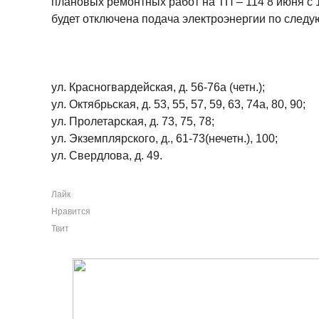
плановых ремонтных работ на ТП – 114 8 июня с 1
будет отключена подача электроэнергии по след
ул. Красногвардейская, д. 56-76а (четн.);
ул. Октябрьская, д. 53, 55, 57, 59, 63, 74а, 80, 90;
ул. Пролетарская, д. 73, 75, 78;
ул. Экземплярского, д., 61-73(нечетн.), 100;
ул. Свердлова, д. 49.
Лайк
Нравится
Твит