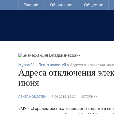
Главная
Объявления
Общество
Муром24
»
Лента новостей
» Адреса отключения элек
Адреса отключения элек
июня
ЛЕНТА НОВОСТЕЙ
7-06-2016, 16:22
ИСТОЧНИК:
«МУП «Горэлектросеть» извещает о том, что в св