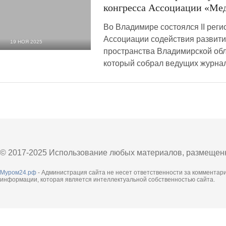
конгресса Ассоциации «Ме
Во Владимире состоялся II рег
Ассоциации содействия развит
19 НОЯ 2025
пространства Владимирской об
299
0
который собрал ведущих журна
© 2017-2025 Использование любых материалов, размещенны
Муром24.рф
- Администрация сайта не несет ответственности за комментар
информации, которая является интеллектуальной собственностью сайта.