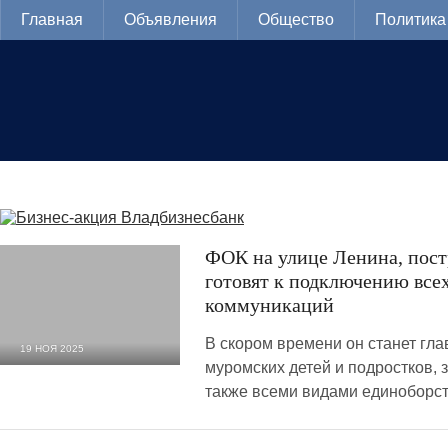
Главная
Объявления
Общество
Политика
ФОК на улице Ленина, пост
готовят к подключению вс
коммуникаций
В скором времени он станет гл
19 НОЯ 2025
муромских детей и подростков,
2 091
0
также всеми видами единоборст