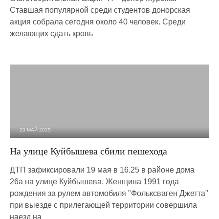
Ставшая популярной среди студентов донорская
акция собрала сегодня около 40 человек. Среди
желающих сдать кровь
20 МАЙ 2025
3 412
0
На улице Куйбышева сбили пешехода
ДТП зафиксировали 19 мая в 16.25 в районе дома
26а на улице Куйбышева. Женщина 1991 года
рождения за рулем автомобиля "Фольксваген Джетта"
при выезде с прилегающей территории совершила
наезд на