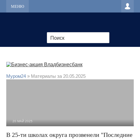
МЕНЮ
Муром24
» Материалы за 20.05.2025
20 МАЙ 2025
3 355
0
В 25-ти школах округа прозвенели "Последние