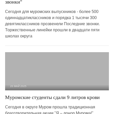
звонки"
Сегодня для муромских выпускников - более 500
одиннадцатиклассников и порядка 1 тысячи 300
девятиклассников прозвенели Последние звонки.
Торжественные линейки прошли в двадцати пяти
школах округа
20 МАЙ 2025
1 089
0
Муромские студенты сдали 9 литров крови
Сегодня в округе Муром прошла традиционная
благотворительная акции "Я – донор Мурома!"