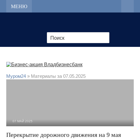
МЕНЮ
Муром24
» Материалы за 07.05.2025
07 МАЙ 2025
2 661
0
Перекрытие дорожного движения на 9 мая