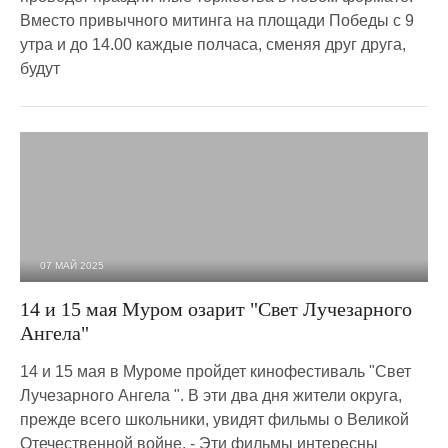
Вместо привычного митинга на площади Победы с 9
утра и до 14.00 каждые полчаса, сменяя друг друга,
будут
07 МАЙ 2025
3 356
0
14 и 15 мая Муром озарит "Свет Лучезарного
Ангела"
14 и 15 мая в Муроме пройдет кинофестиваль "Свет
Лучезарного Ангела ". В эти два дня жители округа,
прежде всего школьники, увидят фильмы о Великой
Отечественной войне. - Эти фильмы интересны