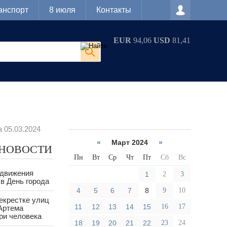
анспорт
8 июля
Контакты
EUR
94,06
USD
81,41
 05.03.2024
«
Март 2024
»
 НОВОСТИ
Пн
Вт
Ср
Чт
Пт
Сб
Вс
 движения
1
2
3
в День города
4
5
6
7
8
9
10
екрестке улиц
11
12
13
14
15
16
17
Артема
ри человека
18
19
20
21
22
23
24