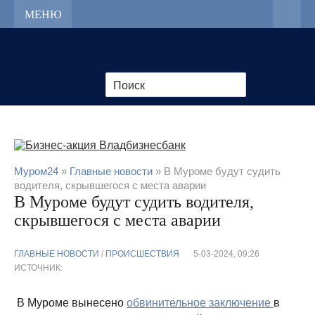
МЕНЮ
Муром24
»
Главные новости
» В Муроме будут судить
водителя, скрывшегося с места аварии
В Муроме будут судить водителя,
скрывшегося с места аварии
ГЛАВНЫЕ НОВОСТИ
/
ПРОИСШЕСТВИЯ
5-03-2024, 09:26
ИСТОЧНИК:
В Муроме вынесено
обвинительное заключение
в