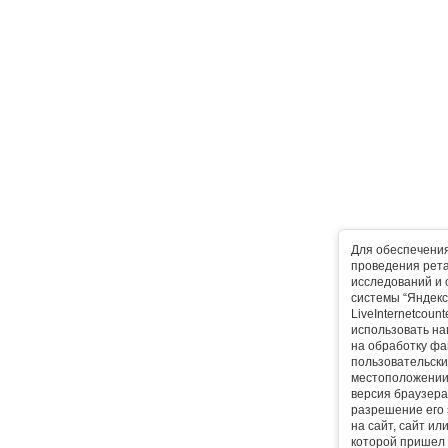
Для обеспечени
проведения рета
исследований и 
системы “Яндекс
LiveInternetcoun
использовать на
на обработку фа
пользовательски
местоположении,
версия браузера,
разрешение его 
на сайт, сайт ил
которой пришел 