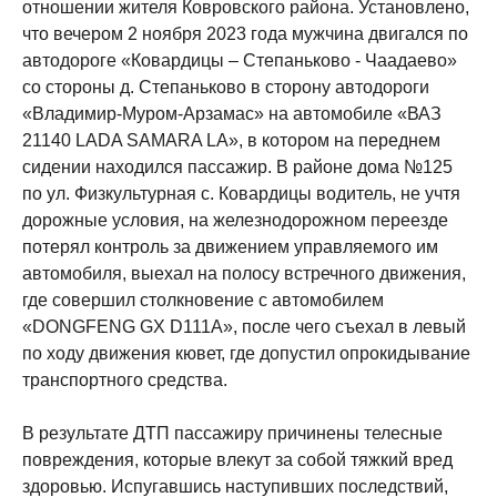
отношении жителя Ковровского района. Установлено,
что вечером 2 ноября 2023 года мужчина двигался по
автодороге «Ковардицы – Степаньково - Чаадаево»
со стороны д. Степаньково в сторону автодороги
«Владимир-Муром-Арзамас» на автомобиле «ВАЗ
21140 LADA SAMARA LA», в котором на переднем
сидении находился пассажир. В районе дома №125
по ул. Физкультурная с. Ковардицы водитель, не учтя
дорожные условия, на железнодорожном переезде
потерял контроль за движением управляемого им
автомобиля, выехал на полосу встречного движения,
где совершил столкновение с автомобилем
«DONGFENG GX D111A», после чего съехал в левый
по ходу движения кювет, где допустил опрокидывание
транспортного средства.
В результате ДТП пассажиру причинены телесные
повреждения, которые влекут за собой тяжкий вред
здоровью. Испугавшись наступивших последствий,