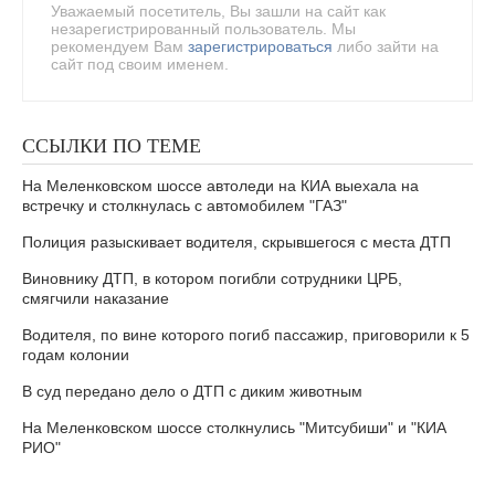
Уважаемый посетитель, Вы зашли на сайт как
незарегистрированный пользователь. Мы
рекомендуем Вам
зарегистрироваться
либо зайти на
сайт под своим именем.
ССЫЛКИ ПО ТЕМЕ
На Меленковском шоссе автоледи на КИА выехала на
встречку и столкнулась с автомобилем "ГАЗ"
Полиция разыскивает водителя, скрывшегося с места ДТП
Виновнику ДТП, в котором погибли сотрудники ЦРБ,
смягчили наказание
Водителя, по вине которого погиб пассажир, приговорили к 5
годам колонии
В суд передано дело о ДТП с диким животным
На Меленковском шоссе столкнулись "Митсубиши" и "КИА
РИО"