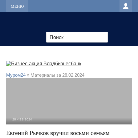
МЕНЮ
Муром24
» Материалы за 28.02.2024
28 ФЕВ 2024
3 749
0
Евгений Рычков вручил восьми семьям