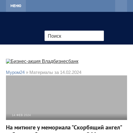
МЕНЮ
Муром24
» Материалы за 14.02.2024
14 ФЕВ 2024
3 126
0
На митинге у мемориала "Скорбящий ангел"