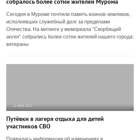
собралось более сотни жителей Мурома
Сегодня в Муроме почтили память воинов-земляков,
исполнявших служебный долг за пределами
Отечества. На митинге у мемориала "Скорбящий
ангел" собрались более сотни жителей нашего города:
ветераны
14 ФЕВ 2024
2 566
0
Путёвки в лагеря отдыха для детей
участников СВО
Появилась информация об изменениях в