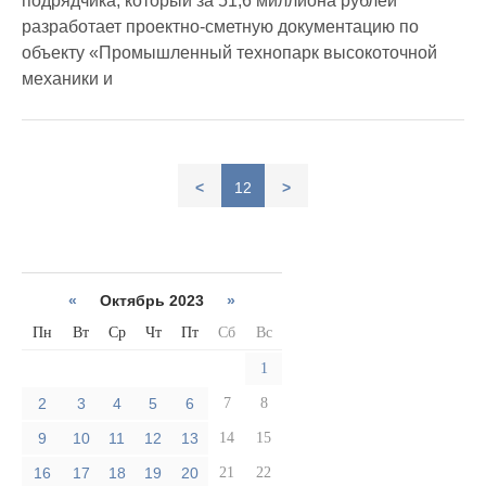
подрядчика, который за 51,6 миллиона рублей
разработает проектно-сметную документацию по
объекту «Промышленный технопарк высокоточной
механики и
<
12
>
«
Октябрь 2023
»
Пн
Вт
Ср
Чт
Пт
Сб
Вс
1
2
3
4
5
6
7
8
9
10
11
12
13
14
15
16
17
18
19
20
21
22