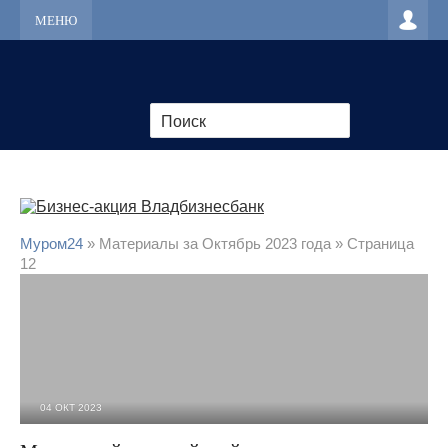
МЕНЮ
Муром24
» Материалы за Октябрь 2023 года » Страница
12
04 ОКТ 2023
2 419
0