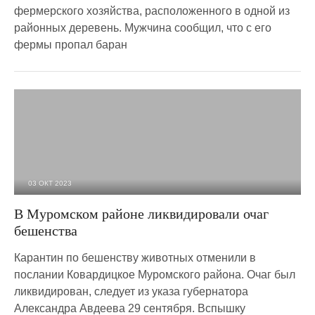
фермерского хозяйства, расположенного в одной из
районных деревень. Мужчина сообщил, что с его
фермы пропал баран
03 ОКТ 2023
2 779
0
В Муромском районе ликвидировали очаг
бешенства
Карантин по бешенству животных отменили в
послании Ковардицкое Муромского района. Очаг был
ликвидирован, следует из указа губернатора
Александра Авдеева 29 сентября. Вспышку