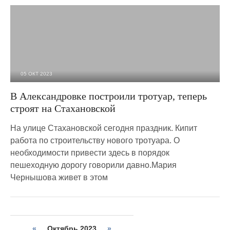
05 ОКТ 2023
1 984
0
В Александровке построили тротуар, теперь
строят на Стахановской
На улице Стахановской сегодня праздник. Кипит
работа по строительству нового тротуара. О
необходимости привести здесь в порядок
пешеходную дорогу говорили давно.Мария
Чернышова живет в этом
«
Октябрь 2023
»