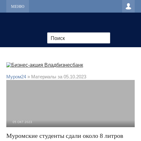
МЕНЮ
Муром24
» Материалы за 05.10.2023
05 ОКТ 2023
1 248
0
Муромские студенты сдали около 8 литров