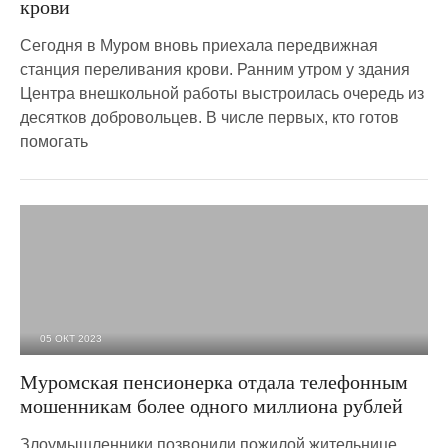
крови
Сегодня в Муром вновь приехала передвижная
станция переливания крови. Ранним утром у здания
Центра внешкольной работы выстроилась очередь из
десятков добровольцев. В числе первых, кто готов
помогать
05 ОКТ 2023
2 587
0
Муромская пенсионерка отдала телефонным
мошенникам более одного миллиона рублей
Злоумышленники позвонили пожилой жительнице