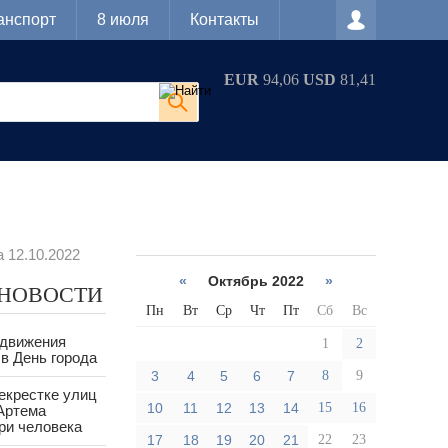
анспорт
8 июля
Контакты
EUR
94,06
USD
81,41
 12.10.2022
«
Октябрь 2022
»
 НОВОСТИ
Пн
Вт
Ср
Чт
Пт
Сб
Вс
 движения
1
2
в День города
3
4
5
6
7
8
9
екрестке улиц
10
11
12
13
14
15
16
Артема
ри человека
17
18
19
20
21
22
23