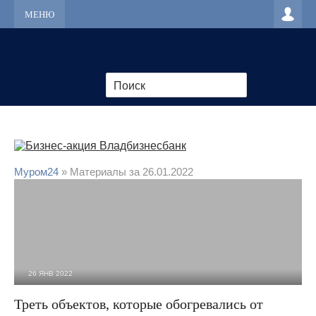
МЕНЮ
Муром24
» Материалы за 26.01.2022
26 ЯНВ 2022
2 844
0
Треть объектов, которые обогревались от