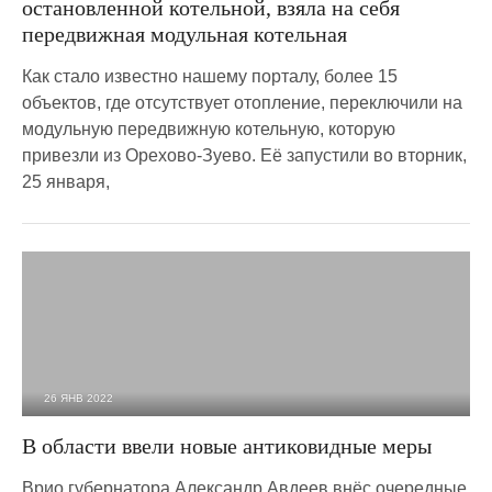
остановленной котельной, взяла на себя
передвижная модульная котельная
Как стало известно нашему порталу, более 15
объектов, где отсутствует отопление, переключили на
модульную передвижную котельную, которую
привезли из Орехово-Зуево. Её запустили во вторник,
25 января,
26 ЯНВ 2022
5 941
0
В области ввели новые антиковидные меры
Врио губернатора Александр Авдеев внёс очередные