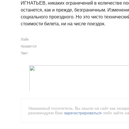
ИГНАТЬЕВ, никаких ограничений в количестве пое
останется, как и прежде, безграничным. Изменени
социального проездного. Но это чисто технически
стоимости билета, ни на числе поездок.
Лайк
Нравится
Твит
Уважаемый посетитель, Вы зашли на сайт как незар
рекомендуем Вам
зарегистрироваться
либо зайти на