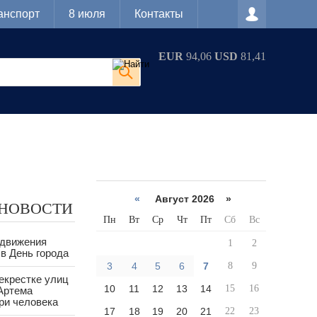
анспорт
8 июля
Контакты
EUR
94,06
USD
81,41
«
Август 2026 »
 НОВОСТИ
Пн
Вт
Ср
Чт
Пт
Сб
Вс
 движения
1
2
в День города
3
4
5
6
7
8
9
екрестке улиц
10
11
12
13
14
15
16
Артема
ри человека
17
18
19
20
21
22
23