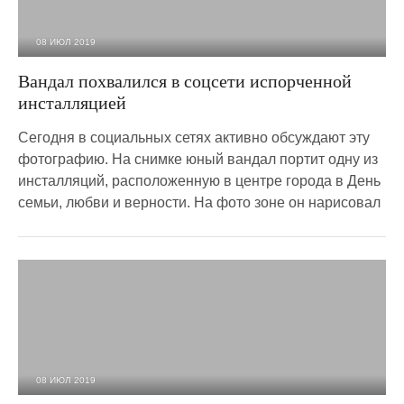
08 ИЮЛ 2019
7 078
0
Вандал похвалился в соцсети испорченной
инсталляцией
Сегодня в социальных сетях активно обсуждают эту
фотографию. На снимке юный вандал портит одну из
инсталляций, расположенную в центре города в День
семьи, любви и верности. На фото зоне он нарисовал
08 ИЮЛ 2019
5 454
0