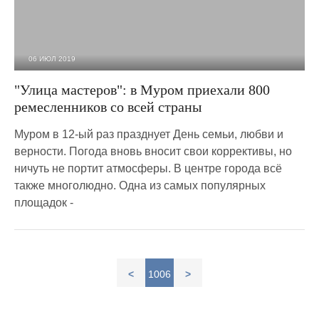
06 ИЮЛ 2019
4 276
0
"Улица мастеров": в Муром приехали 800
ремесленников со всей страны
Муром в 12-ый раз празднует День семьи, любви и
верности. Погода вновь вносит свои коррективы, но
ничуть не портит атмосферы. В центре города всё
также многолюдно. Одна из самых популярных
площадок -
<
1006
>