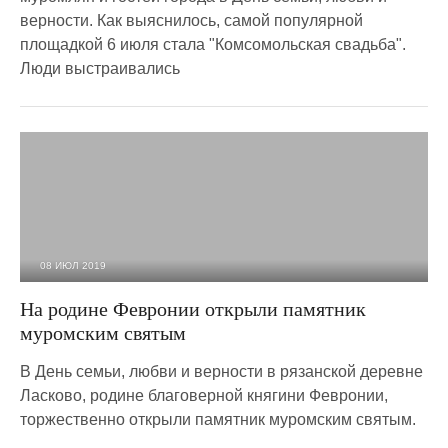
верности. Как выяснилось, самой популярной
площадкой 6 июля стала "Комсомольская свадьба".
Люди выстраивались
08 ИЮЛ 2019
4 457
0
На родине Февронии открыли памятник
муромским святым
В День семьи, любви и верности в рязанской деревне
Ласково, родине благоверной княгини Февронии,
торжественно открыли памятник муромским святым.