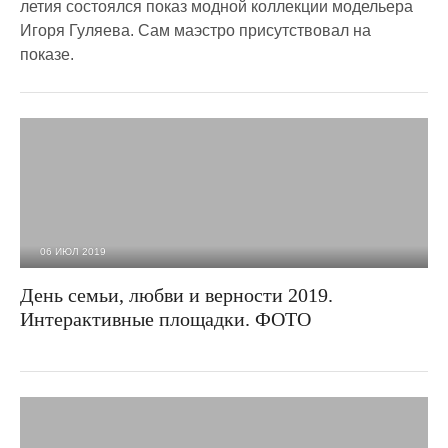
летия состоялся показ модной коллекции модельера
Игоря Гуляева. Сам маэстро присутствовал на
показе.
06 ИЮЛ 2019
8 087
0
День семьи, любви и верности 2019.
Интерактивные площадки. ФОТО