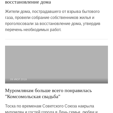
восстановление дома
Жители дома, пострадавшего от взрыва бытового
газа, провели собрание собственников жилья и
проголосовали за восстановление дома, утвердив
перечень необходимых работ.
09 ИЮЛ 2019
4 289
0
Муромлянам больше всего понравилась
"Комсомольская свадьба"
Тоска по временам Советского Союза накрыла
муромлян и гостей города в День семьи, любви и