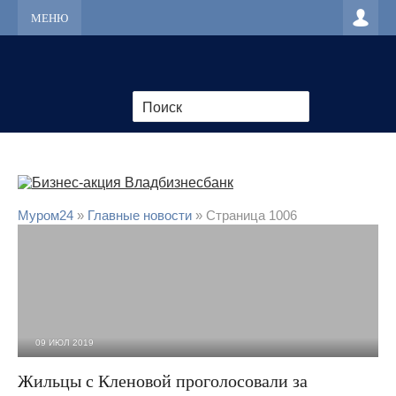
МЕНЮ
Муром24
»
Главные новости
» Страница 1006
09 ИЮЛ 2019
3 230
0
Жильцы с Кленовой проголосовали за